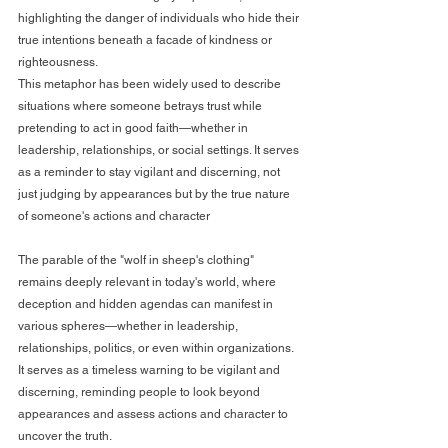
highlighting the danger of individuals who hide their 
true intentions beneath a facade of kindness or 
righteousness.
This metaphor has been widely used to describe 
situations where someone betrays trust while 
pretending to act in good faith—whether in 
leadership, relationships, or social settings. It serves 
as a reminder to stay vigilant and discerning, not 
just judging by appearances but by the true nature 
of someone's actions and character
The parable of the "wolf in sheep's clothing" 
remains deeply relevant in today's world, where 
deception and hidden agendas can manifest in 
various spheres—whether in leadership, 
relationships, politics, or even within organizations. 
It serves as a timeless warning to be vigilant and 
discerning, reminding people to look beyond 
appearances and assess actions and character to 
uncover the truth.