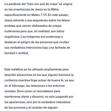
La parábola del "lobo con piel de oveja" se origina 
en las enseñanzas de Jesús en la Biblia, 
específicamente en Mateo 7:15. En este pasaje, 
Jesús advierte a sus seguidores sobre los falsos 
profetas que vienen disfrazados de ovejas 
inofensivas pero que, en realidad, son lobos 
engañosos. Las imágenes son poderosas y 
destacan el peligro de las personas que ocultan 
sus verdaderas intenciones bajo una fachada de 
bondad o rectitud.
Esta metáfora se ha utilizado ampliamente para 
describir situaciones en las que alguien traiciona la 
confianza mientras finge actuar de buena fe, ya sea 
en el liderazgo, las relaciones o los entornos 
sociales. Sirve como un recordatorio para 
mantenerse alerta y discernir, no solo juzgando por 
las apariencias, sino por la verdadera naturaleza 
de las acciones y el carácter de alguien