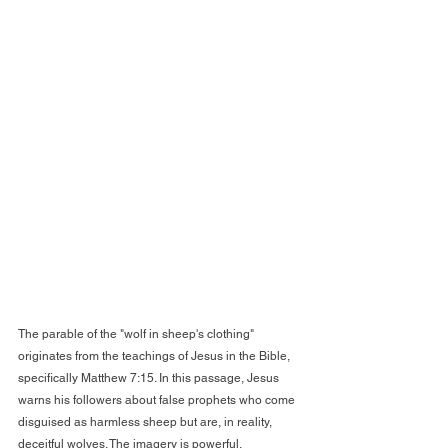
The parable of the "wolf in sheep's clothing" 
originates from the teachings of Jesus in the Bible, 
specifically Matthew 7:15. In this passage, Jesus 
warns his followers about false prophets who come 
disguised as harmless sheep but are, in reality, 
deceitful wolves. The imagery is powerful, 