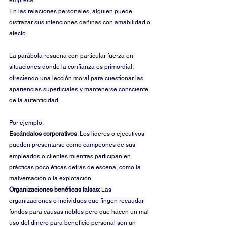
empresa.
En las relaciones personales, alguien puede 
disfrazar sus intenciones dañinas con amabilidad o 
afecto.
La parábola resuena con particular fuerza en 
situaciones donde la confianza es primordial, 
ofreciendo una lección moral para cuestionar las 
apariencias superficiales y mantenerse consciente 
de la autenticidad.
Por ejemplo:
Escándalos corporativos
: Los líderes o ejecutivos 
pueden presentarse como campeones de sus 
empleados o clientes mientras participan en 
prácticas poco éticas detrás de escena, como la 
malversación o la explotación.
Organizaciones benéficas falsas
: Las 
organizaciones o individuos que fingen recaudar 
fondos para causas nobles pero que hacen un mal 
uso del dinero para beneficio personal son un 