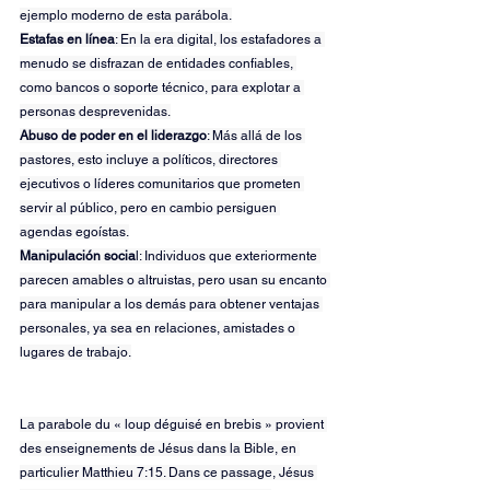
ejemplo moderno de esta parábola.
Estafas en línea
: En la era digital, los estafadores a 
menudo se disfrazan de entidades confiables, 
como bancos o soporte técnico, para explotar a 
personas desprevenidas.
Abuso de poder en el liderazgo
: Más allá de los 
pastores, esto incluye a políticos, directores 
ejecutivos o líderes comunitarios que prometen 
servir al público, pero en cambio persiguen 
agendas egoístas.
Manipulación socia
l: Individuos que exteriormente 
parecen amables o altruistas, pero usan su encanto 
para manipular a los demás para obtener ventajas 
personales, ya sea en relaciones, amistades o 
lugares de trabajo.
La parabole du « loup déguisé en brebis » provient 
des enseignements de Jésus dans la Bible, en 
particulier Matthieu 7:15. Dans ce passage, Jésus 