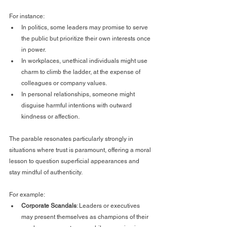
For instance:
In politics, some leaders may promise to serve 
the public but prioritize their own interests once 
in power.
In workplaces, unethical individuals might use 
charm to climb the ladder, at the expense of 
colleagues or company values.
In personal relationships, someone might 
disguise harmful intentions with outward 
kindness or affection.
The parable resonates particularly strongly in 
situations where trust is paramount, offering a moral 
lesson to question superficial appearances and 
stay mindful of authenticity.
For example:
Corporate Scandals
: Leaders or executives 
may present themselves as champions of their 