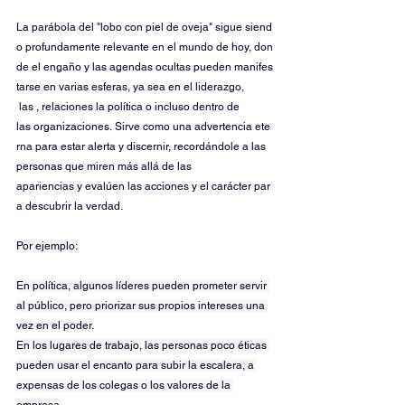
La parábola del "lobo con piel de oveja" sigue siend
o profundamente relevante en el mundo de hoy, don
de el engaño y las agendas ocultas pueden manifes
tarse en varias esferas, ya sea en el liderazgo, 
 las , relaciones la política o incluso dentro de 
las organizaciones. Sirve como una advertencia ete
rna para estar alerta y discernir, recordándole a las 
personas que miren más allá de las 
apariencias y evalúen las acciones y el carácter par
a descubrir la verdad.
Por ejemplo:
En política, algunos líderes pueden prometer servir 
al público, pero priorizar sus propios intereses una 
vez en el poder.
En los lugares de trabajo, las personas poco éticas 
pueden usar el encanto para subir la escalera, a 
expensas de los colegas o los valores de la 